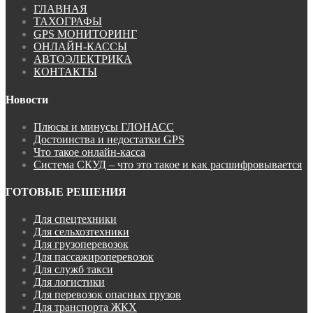
ГЛАВНАЯ
ТАХОГРАФЫ
GPS МОНИТОРИНГ
ОНЛАЙН-КАССЫ
АВТОЭЛЕКТРИКА
КОНТАКТЫ
Новости
Плюсы и минусы ГЛОНАСС
Достоинства и недостатки GPS
Что такое онлайн-касса
Система СКУД – что это такое и как расшифровывается
ГОТОВЫЕ РЕШЕНИЯ
Для спецтехники
Для сельхозтехники
Для грузоперевозок
Для пассажироперевозок
Для служб такси
Для логистики
Для перевозок опасных грузов
Для транспорта ЖКХ