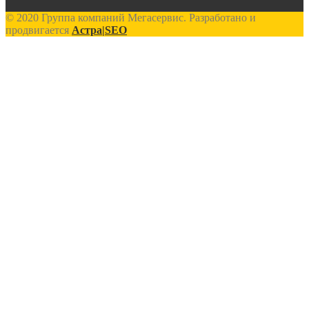
© 2020 Группа компаний Мегасервис. Разработано и
продвигается
Астра|SEO